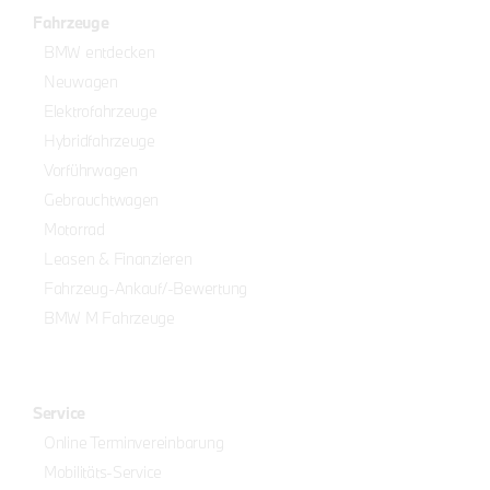
Fahrzeuge
BMW entdecken
Neuwagen
Elektrofahrzeuge
Hybridfahrzeuge
Vorführwagen
Gebrauchtwagen
Motorrad
Leasen & Finanzieren
Fahrzeug-Ankauf/-Bewertung
BMW M Fahrzeuge
Service
Online Terminvereinbarung
Mobilitäts-Service