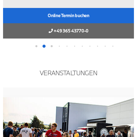
Online Termin buchen
+49 365 43770-0
VERAN­STALTUNGEN