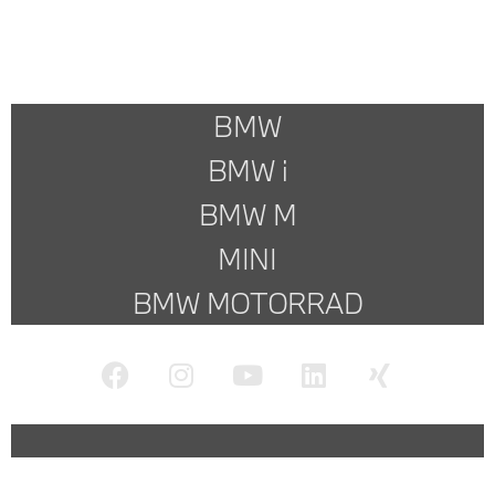
BMW
BMW i
BMW M
MINI
BMW MOTORRAD