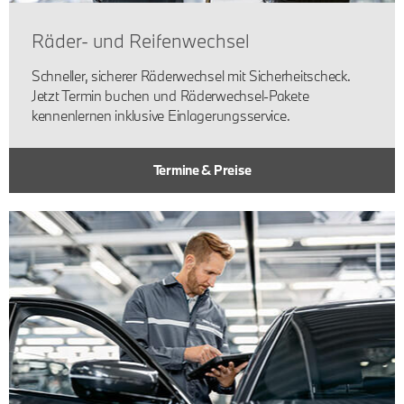
Räder- und Reifenwechsel
Schneller, sicherer Räderwechsel mit Sicherheitscheck.
Jetzt Termin buchen und Räderwechsel-Pakete
kennenlernen inklusive Einlagerungsservice.
DER NEUE BMW IX3. JETZT BEI UNS.
Termine & Preise
Mehr erfahren