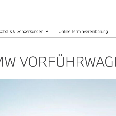
chäfts & Sonderkunden
Online Terminvereinbarung
MW VORFÜHRWAG