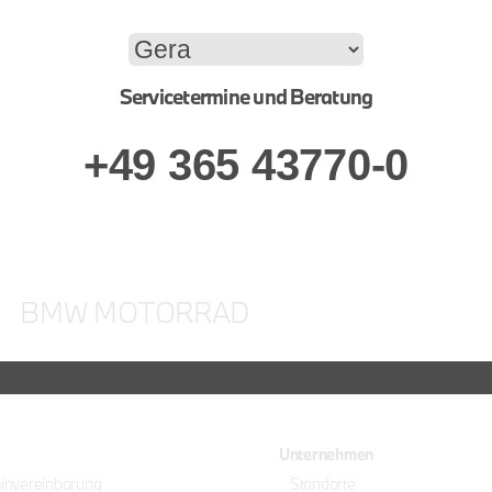
Servicetermine und Beratung
+49 365 43770-0
BMW MOTORRAD
Unternehmen
minvereinbarung
Standorte