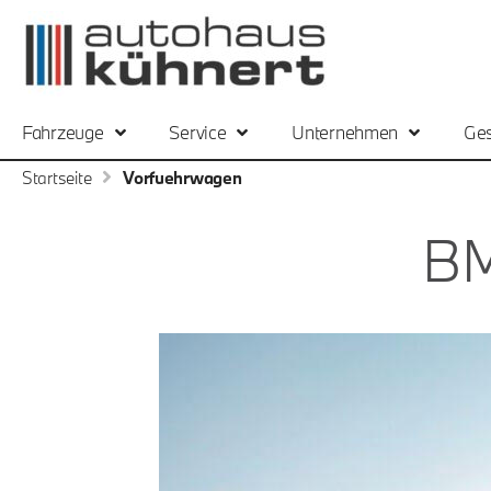
Fahrzeuge
Service
Unternehmen
Ges
Startseite
Vorfuehrwagen
B