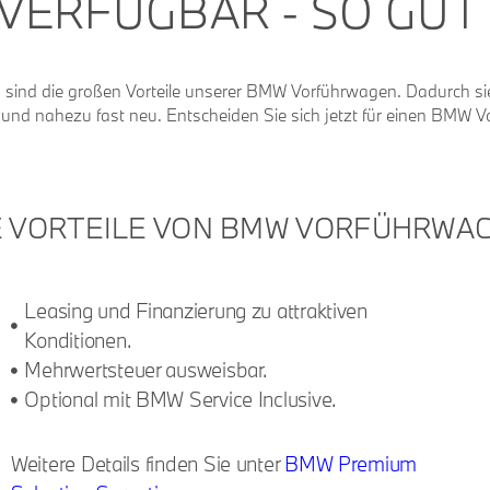
VERFÜGBAR - SO GUT 
Das sind die großen Vorteile unserer BMW Vorführwagen. Dadurch s
t und nahezu fast neu.
Entscheiden Sie sich jetzt für einen BMW V
E VORTEILE VON BMW VORFÜHRWA
Leasing und Finanzierung zu attraktiven
Konditionen.
Mehrwertsteuer ausweisbar.
Optional mit BMW Service Inclusive.
Weitere Details finden Sie unter
BMW Premium