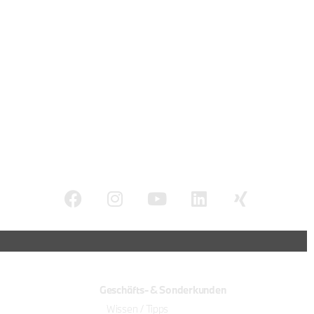
Geschäfts- & Sonderkunden
Wissen / Tipps