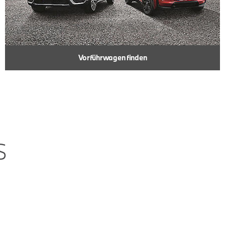
Vorführwagen finden
S