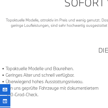
SOFORT 
Topaktuelle Modelle, attraktiv im Preis und wenig genutzt. 
geringe Laufleistungen, sind sehr hochwertig ausgestatte
DI
Topaktuelle Modelle und Baureihen.
Geringes Alter und schnell verfügbar.
Überwiegend hohes Ausstattungsniveau.
Von uns geprüfte Fahrzeuge mit dokumentiertem
360-Grad-Check.