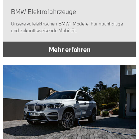
BMW Elektrofahrzeuge
Unsere vollelektrischen BMW i Modelle: Für nachhaltige
und zukunftsweisende Mobilität.
Mehr erfahren