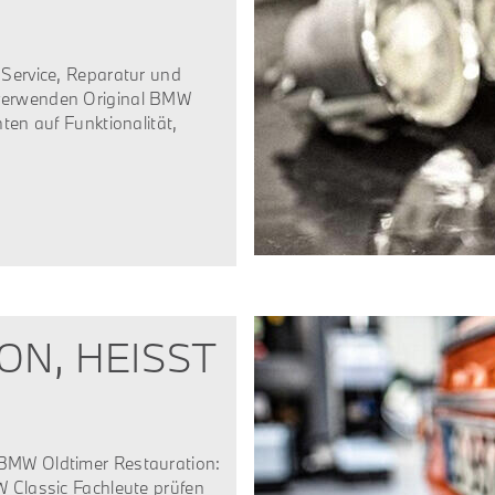
 Service, Reparatur und
 verwenden Original BMW
ten auf Funktionalität,
, HEISST V
 BMW Oldtimer Restauration:
W Classic Fachleute prüfen