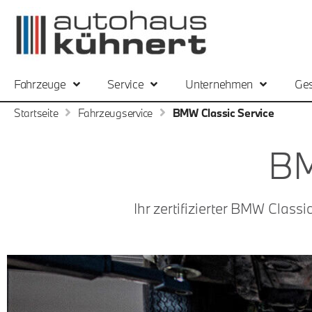
Fahrzeuge
Service
Unternehmen
Ges
Startseite
Fahrzeugservice
BMW Classic Service
BM
Ihr zertifizierter BMW Class