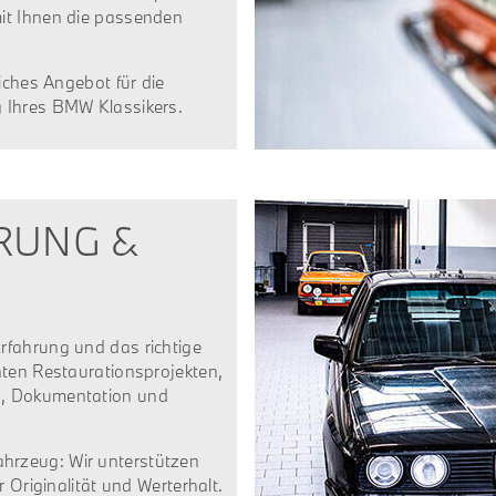
it Ihnen die passenden
iches Angebot für die
 Ihres BMW Klassikers.
RUNG &
rfahrung und das richtige
nten Restaurationsprojekten,
n, Dokumentation und
hrzeug: Wir unterstützen
 Originalität und Werterhalt.