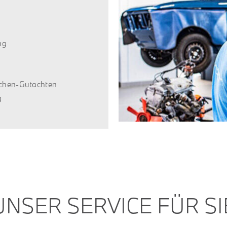
ng
ichen-Gutachten
g
UNSER SERVICE FÜR SI