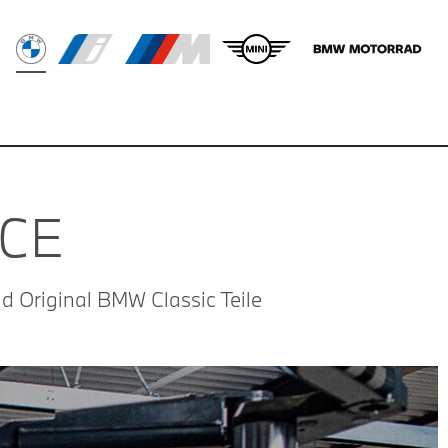
ICE
und Original BMW Classic Teile