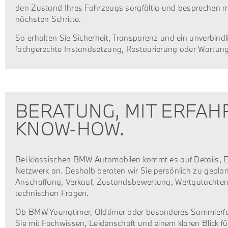
den Zustand Ihres Fahrzeugs sorgfältig und besprechen m
nächsten Schritte.
So erhalten Sie Sicherheit, Transparenz und ein unverbindl
fachgerechte Instandsetzung, Restaurierung oder Wartung
BERATUNG, MIT ERFAH
KNOW-HOW.
Bei klassischen BMW Automobilen kommt es auf Details, E
Netzwerk an. Deshalb beraten wir Sie persönlich zu gepla
Anschaffung, Verkauf, Zustandsbewertung, Wertgutachte
technischen Fragen.
Ob BMW Youngtimer, Oldtimer oder besonderes Sammlerfa
Sie mit Fachwissen, Leidenschaft und einem klaren Blick für