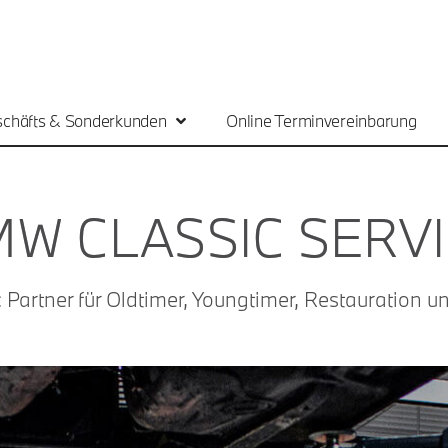
chäfts & Sonderkunden
Online Terminvereinbarung
W CLASSIC SERV
ic Partner für Oldtimer, Youngtimer, Restauration 