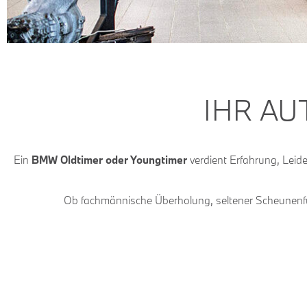
IHR AU
Ein
BMW Oldtimer oder Youngtimer
verdient Erfahrung, Leide
Ob fachmännische Überholung, seltener Scheunenfun