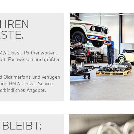
IHREN
STE.
W Classic Partner warten,
haft, Fachwissen und größter
nd Oldtimerfans und verfügen
 und BMW Classic Service.
verbindliches Angebot.
 BLEIBT: