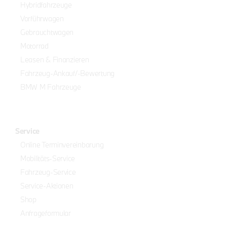
Hybridfahrzeuge
Vorführwagen
Gebrauchtwagen
Motorrad
Leasen & Finanzieren
Fahrzeug-Ankauf/-Bewertung
BMW M Fahrzeuge
Service
Online Terminvereinbarung
Mobilitäts-Service
Fahrzeug-Service
Service-Aktionen
Shop
Anfrageformular