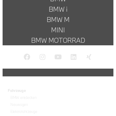
BMW i
BMW M
MINI
BMW MOTORRAD
Fahrzeuge
BMW entdecken
Neuwagen
Elektrofahrzeuge