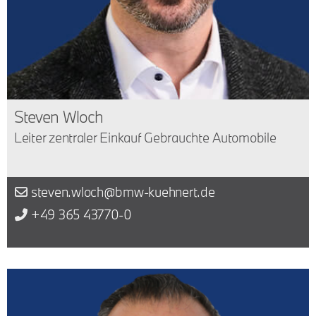
Steven Wloch
Leiter zentraler Einkauf Gebrauchte Automobile
steven.wloch@bmw-kuehnert.de
+49 365 43770-0