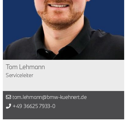
Tom Lehmann
Serviceleiter
tom.lehmann@bmw-kuehnert.de
+49 36625 7933-0