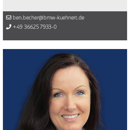
ben.becher@bmw-kuehnert.de
+49 36625 7933-0