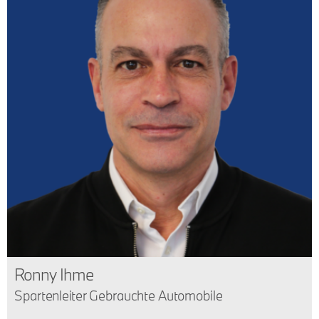
Ronny Ihme
Spartenleiter Gebrauchte Automobile