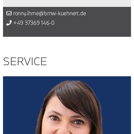
ronny.ihme@bmw-kuehnert.de
+49 37369 146-0
SERVICE