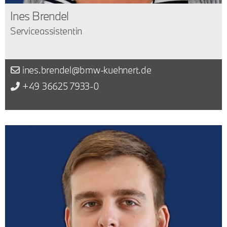
Ines Brendel
Serviceassistentin
ines.brendel@bmw-kuehnert.de
+49 36625 7933-0