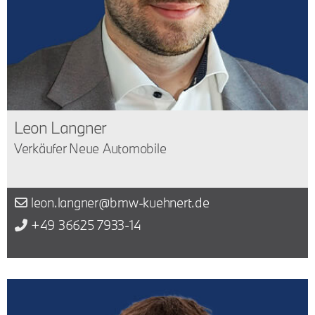
Leon Langner
Verkäufer Neue Automobile
leon.langner@bmw-kuehnert.de
+49 36625 7933-14