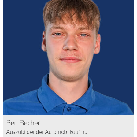
Ben Becher
Auszubildender Automobilkaufmann