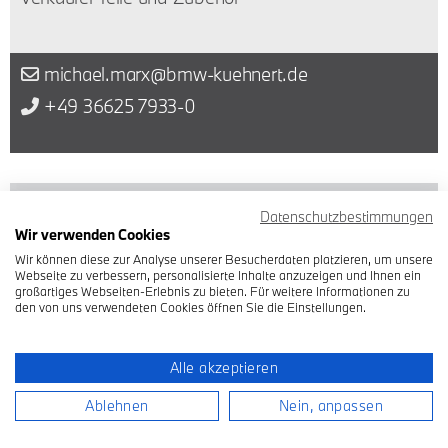
michael.marx@bmw-kuehnert.de
+49 36625 7933-0
Datenschutzbestimmungen
Wir verwenden Cookies
Wir können diese zur Analyse unserer Besucherdaten platzieren, um unsere
Webseite zu verbessern, personalisierte Inhalte anzuzeigen und Ihnen ein
großartiges Webseiten-Erlebnis zu bieten. Für weitere Informationen zu
den von uns verwendeten Cookies öffnen Sie die Einstellungen.
Alle akzeptieren
Ablehnen
Nein, anpassen