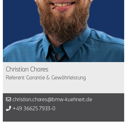
Christian Chares
Referent Garantie & Gewährleistung
christian.chares@bmw-kuehnert.de
+49 36625 7933-0