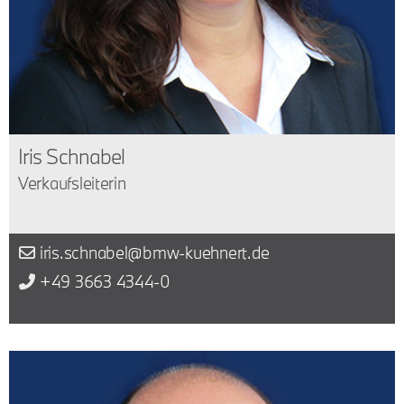
Iris Schnabel
Verkaufsleiterin
iris.schnabel@bmw-kuehnert.de
+49 3663 4344-0