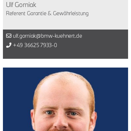
Ulf Gorniak
Referent Garantie & Gewährleistung
ulf.gorniak@bmw-kuehnert.de
+49 36625 7933-0