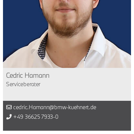
Cedric Hamann
Serviceberater
cedric.Hamann@bmw-kuehnert.de
+49 36625 7933-0