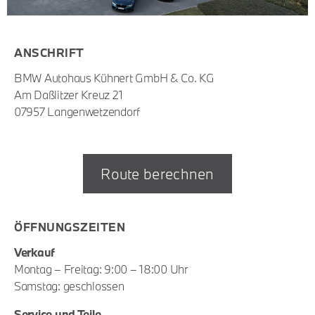
ANSCHRIFT
BMW Autohaus Kühnert GmbH & Co. KG
Am Daßlitzer Kreuz 21
07957 Langenwetzendorf
Route berechnen
ÖFFNUNGSZEITEN
Verkauf
Montag – Freitag: 9:00 – 18:00 Uhr
Samstag: geschlossen
Service und Teile