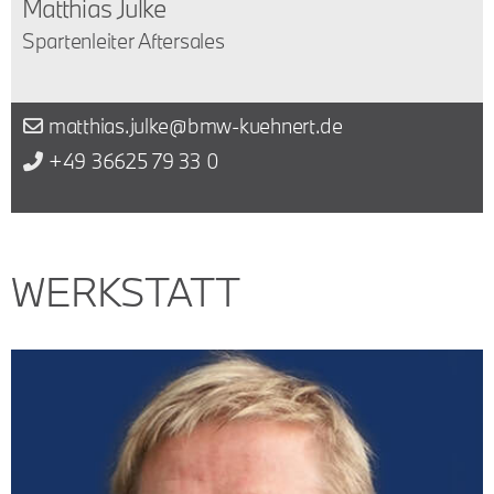
Matthias Julke
Spartenleiter Aftersales
matthias.julke@bmw-kuehnert.de
+49 36625 79 33 0
WERKSTATT