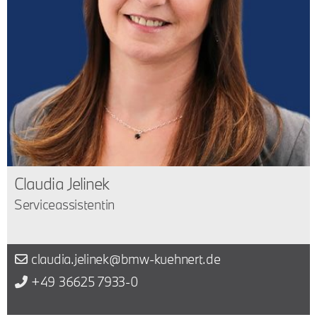
Claudia Jelinek
Serviceassistentin
claudia.jelinek@bmw-kuehnert.de
+49 36625 7933-0