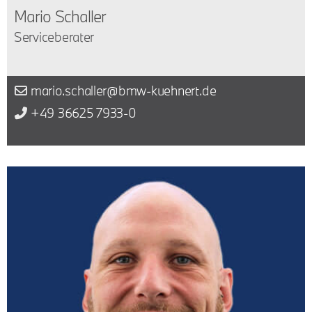
Mario Schaller
Serviceberater
mario.schaller@bmw-kuehnert.de
+49 36625 7933-0