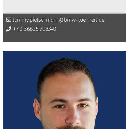
tommy.pietschmann@bmw-kuehnert.de
+49 36625 7933-0