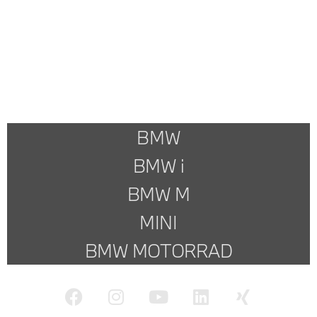
BMW
BMW i
BMW M
MINI
BMW MOTORRAD