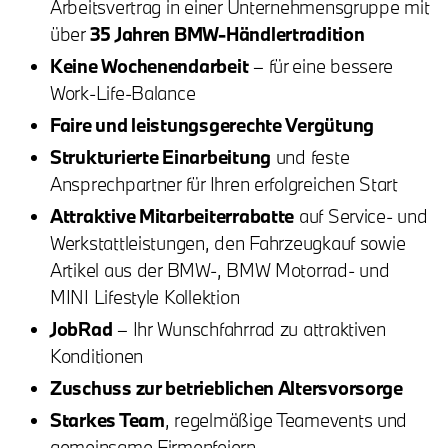
Arbeitsvertrag in einer Unternehmensgruppe mit
über
35 Jahren BMW-Händlertradition
Keine Wochenendarbeit
– für eine bessere
Work-Life-Balance
Faire und leistungsgerechte Vergütung
Strukturierte Einarbeitung
und feste
Ansprechpartner für Ihren erfolgreichen Start
Attraktive Mitarbeiterrabatte
auf Service- und
Werkstattleistungen, den Fahrzeugkauf sowie
Artikel aus der BMW-, BMW Motorrad- und
MINI Lifestyle Kollektion
JobRad
– Ihr Wunschfahrrad zu attraktiven
Konditionen
Zuschuss zur betrieblichen Altersvorsorge
Starkes Team
, regelmäßige Teamevents und
gemeinsame Firmenfeiern