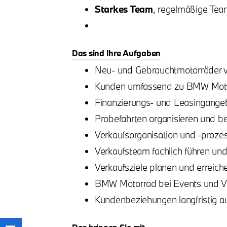
Starkes Team
, regelmäßige Te
Das sind Ihre Aufgaben
Neu- und Gebrauchtmotorräder 
Kunden umfassend zu BMW Moto
Finanzierungs- und Leasingangeb
Probefahrten organisieren und be
Verkaufsorganisation und -proze
Verkaufsteam fachlich führen und
Verkaufsziele planen und erreich
BMW Motorrad bei Events und Ve
Kundenbeziehungen langfristig a