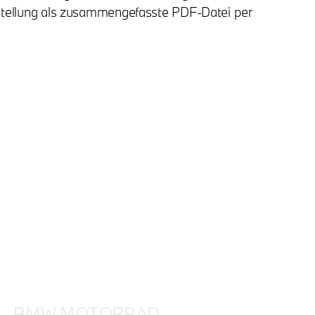
orstellung als zusammengefasste PDF-Datei per
BMW MOTORRAD