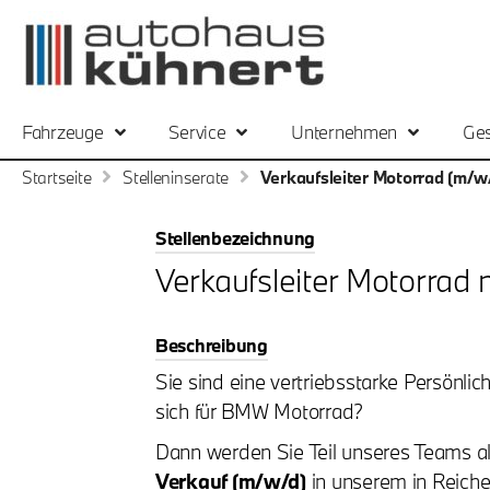
Fahrzeuge
Service
Unternehmen
Ges
Startseite
Stelleninserate
Verkaufsleiter Motorrad (m/w
Stellenbezeichnung
Verkaufsleiter Motorrad 
Beschreibung
Sie sind eine vertriebsstarke Persönli
sich für BMW Motorrad?
Dann werden Sie Teil unseres Teams a
Verkauf (m/w/d)
in unserem in Reich