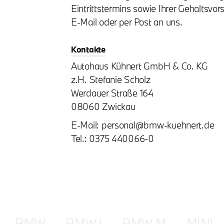
Eintrittstermins sowie Ihrer Gehaltsv
E-Mail oder per Post an uns.
Kontakte
Autohaus Kühnert GmbH & Co. KG
z.H. Stefanie Scholz
Werdauer Straße 164
08060 Zwickau
E-Mail: personal@bmw-kuehnert.de
Tel.: 0375 440066-0
BMW
BMW i
BMW M
MINI