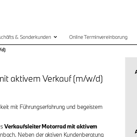
chäfts & Sonderkunden
Online Terminvereinbarung
/d)
mit aktivem Verkauf (m/w/d)
chkeit mit Führungserfahrung und begeistern
ls
Verkaufsleiter Motorrad mit aktivem
enbach. Neben der aktiven Kundenberatung