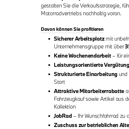
gestalten Sie die Verkaufsstrategie, fü
Motorradvertriebs nachhaltig voran.
Davon können Sie profitieren
Sicherer Arbeitsplatz
mit unbefr
Unternehmensgruppe mit über
3
Keine Wochenendarbeit
– für e
Leistungsorientierte Vergütun
Strukturierte Einarbeitung
und f
Start
Attraktive Mitarbeiterrabatte
au
Fahrzeugkauf sowie Artikel aus 
Kollektion
JobRad
– Ihr Wunschfahrrad zu a
Zuschuss zur betrieblichen Alt