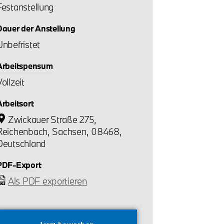
Festanstellung
Dauer der Anstellung
Unbefristet
Arbeitspensum
ollzeit
Arbeitsort
Zwickauer Straße 275,
Reichenbach, Sachsen, 08468,
Deutschland
PDF-Export
Als PDF exportieren