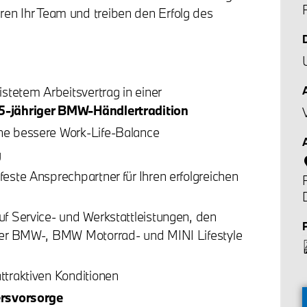
hren Ihr Team und treiben den Erfolg des
istetem Arbeitsvertrag in einer
5-jähriger BMW-Händlertradition
V
ine bessere Work-Life-Balance
g
este Ansprechpartner für Ihren erfolgreichen
f Service- und Werkstattleistungen, den
der BMW-, BMW Motorrad- und MINI Lifestyle
ttraktiven Konditionen
ersvorsorge