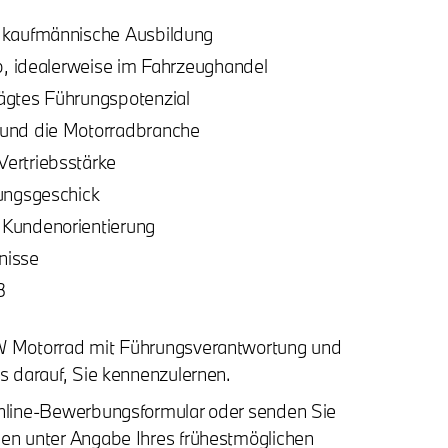
 kaufmännische Ausbildung
b, idealerweise im Fahrzeughandel
ägtes Führungspotenzial
und die Motorradbranche
ertriebsstärke
ungsgeschick
Kundenorientierung
nisse
B
MW Motorrad mit Führungsverantwortung und
s darauf, Sie kennenzulernen.
Online-Bewerbungsformular oder senden Sie
en unter Angabe Ihres frühestmöglichen