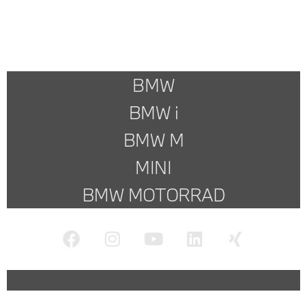
BMW
BMW i
BMW M
MINI
BMW MOTORRAD