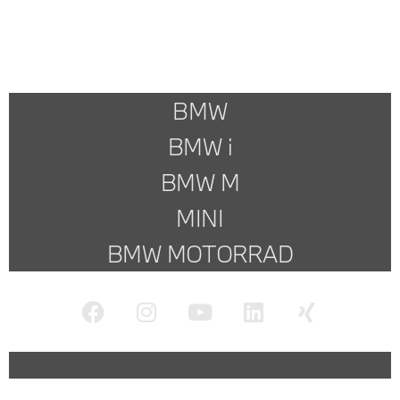
BMW
BMW i
BMW M
MINI
BMW MOTORRAD